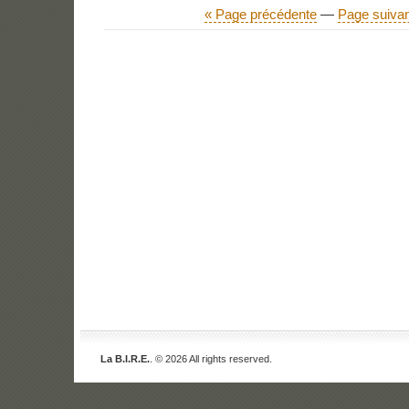
« Page précédente
—
Page suivan
La B.I.R.E.
. © 2026 All rights reserved.