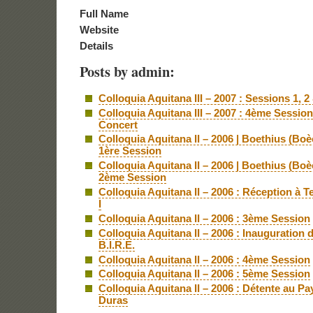
Full Name
Website
Details
Posts by admin:
Colloquia Aquitana III – 2007 : Sessions 1, 2
Colloquia Aquitana III – 2007 : 4ème Sessio
Concert
Colloquia Aquitana II – 2006 | Boethius (Boè
1ère Session
Colloquia Aquitana II – 2006 | Boethius (Boè
2ème Session
Colloquia Aquitana II – 2006 : Réception à T
I
Colloquia Aquitana II – 2006 : 3ème Session
Colloquia Aquitana II – 2006 : Inauguration 
B.I.R.E.
Colloquia Aquitana II – 2006 : 4ème Session
Colloquia Aquitana II – 2006 : 5ème Session
Colloquia Aquitana II – 2006 : Détente au Pa
Duras