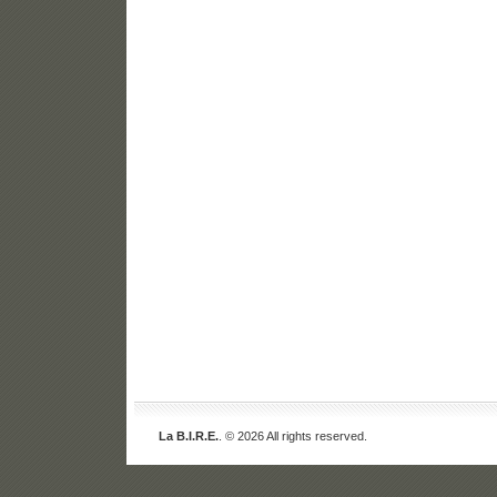
La B.I.R.E.
. © 2026 All rights reserved.