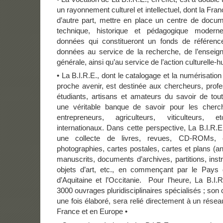
un rayonnement culturel et intellectuel, dont la Fran
d’autre part, mettre en place un centre de docume
technique, historique et pédagogique mode
données qui constitueront un fonds de référen
données au service de la recherche, de l’enseign
générale, ainsi qu’au service de l’action culturelle-h
• La B.I.R.E., dont le catalogage et la numérisatio
proche avenir, est destinée aux chercheurs, prof
étudiants, artisans et amateurs du savoir de tout
une véritable banque de savoir pour les cherche
entrepreneurs, agriculteurs, viticulteurs, 
internationaux. Dans cette perspective, La B.I.R
une collecte de livres, revues, CD-ROMs, e
photographies, cartes postales, cartes et plans (
manuscrits, documents d’archives, partitions, in
objets d’art, etc., en commençant par le Pays
d’Aquitaine et l’Occitanie. Pour l’heure, La B.I
3000 ouvrages pluridisciplinaires spécialisés ; son
une fois élaboré, sera relié directement à un résea
France et en Europe •