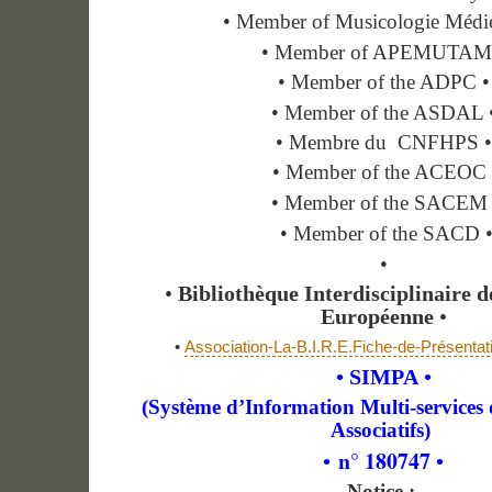
• Member of Musicologie Médié
• Member of APEMUTAM
• Member of the ADPC •
• Member of the ASDAL 
• Membre du CNFHPS •
• Member of the ACEOC 
• Member of the SACEM 
• Member of the SACD 
•
•
Bibliothèque Interdisciplinaire 
Européenne
•
•
Association-La-B.I.R.E.Fiche-de-Présentati
• SIMPA
•
(Système d’Information Multi-services 
Associatifs)
n° 180747
•
•
Notice :