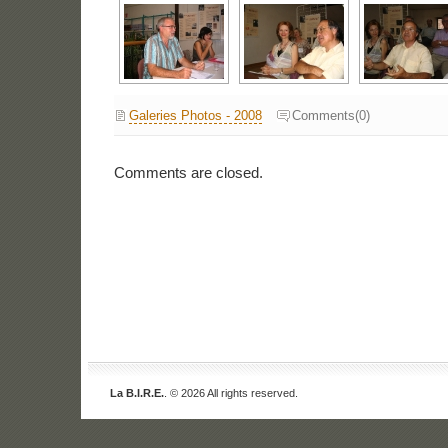
Galeries Photos - 2008
Comments(0)
Comments are closed.
La B.I.R.E.
. © 2026 All rights reserved.